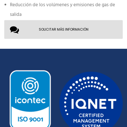
Reducción de los volúmenes y emisiones de gas de
salida
SOLICITAR MÁS INFORMACIÓN