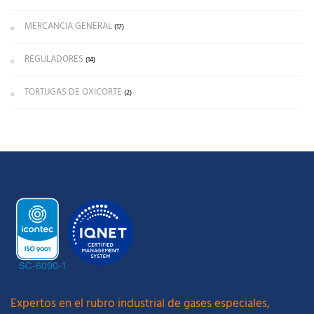
MERCANCIA GENERAL
(17)
REGULADORES
(14)
TORTUGAS DE OXICORTE
(2)
Expertos en el rubro industrial de gases especiales,