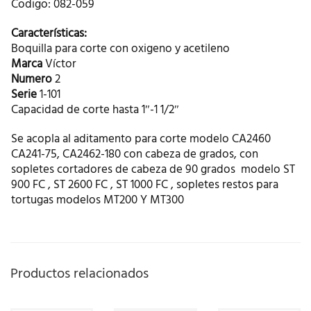
Codigo: 082-059
Características:
Boquilla para corte con oxigeno y acetileno
Marca
Víctor
Numero
2
Serie
1-101
Capacidad de corte hasta 1″-1 1/2″
Se acopla al aditamento para corte modelo CA2460
CA241-75, CA2462-180 con cabeza de grados, con
sopletes cortadores de cabeza de 90 grados modelo ST
900 FC , ST 2600 FC , ST 1000 FC , sopletes restos para
tortugas modelos MT200 Y MT300
Productos relacionados