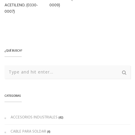
ACETILENO. (0330-
0009)
LEER MÁS
0007)
LEER MÁS
LEER MÁS
¿QUÉ BUSCA?
CATEGORIAS
ACCESORIOS INDUSTRIALES
(42)
CABLE PARA SOLDAR
(4)