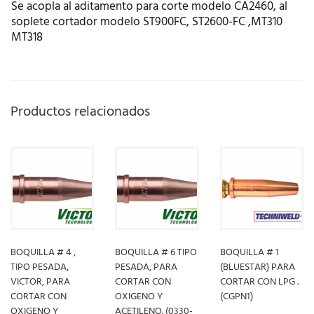
Se acopla al aditamento para corte modelo CA2460, al
soplete cortador modelo ST900FC, ST2600-FC ,MT310
MT318
Productos relacionados
BOQUILLA # 4 ,
BOQUILLA # 6 TIPO
BOQUILLA # 1
TIPO PESADA,
PESADA, PARA
(BLUESTAR) PARA
VICTOR, PARA
CORTAR CON
CORTAR CON LPG .
CORTAR CON
OXIGENO Y
(CGPN1)
OXIGENO Y
ACETILENO. (0330-