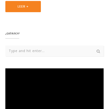
LEER +
¿QUÉ BUSCA?
Reproductor
de
vídeo