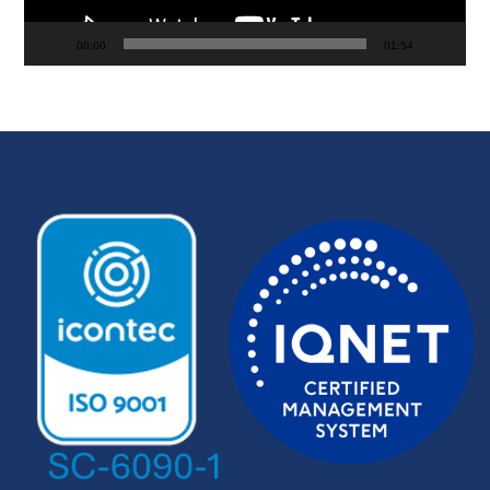
00:00
01:54