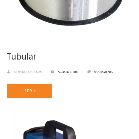
Tubular
INFRA DE HONDURAS
AGOSTO 8, 2018
0 COMMENTS
LEER +