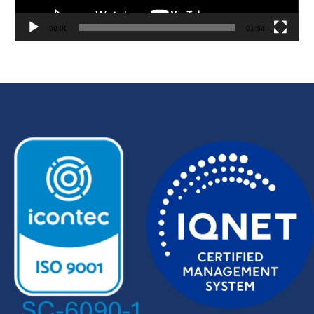
00:00
01:54