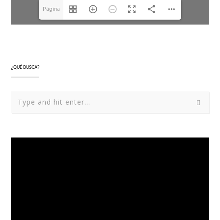
Página
1(1/2)
¿QUÉ BUSCA?
Reproductor
de
vídeo