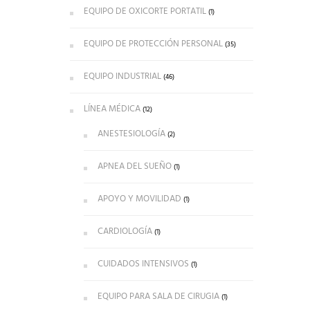
EQUIPO DE OXICORTE PORTATIL
(1)
EQUIPO DE PROTECCIÓN PERSONAL
(35)
EQUIPO INDUSTRIAL
(46)
LÍNEA MÉDICA
(12)
ANESTESIOLOGÍA
(2)
APNEA DEL SUEÑO
(1)
APOYO Y MOVILIDAD
(1)
CARDIOLOGÍA
(1)
CUIDADOS INTENSIVOS
(1)
EQUIPO PARA SALA DE CIRUGIA
(1)