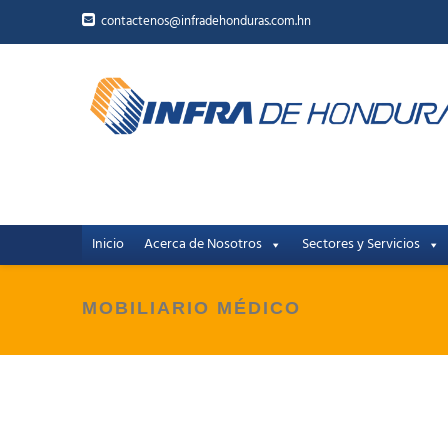
contactenos@infradehonduras.com.hn
Inicio
Acerca de Nosotros
Sectores y Servicios
MOBILIARIO MÉDICO