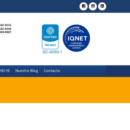
ID-19
Nuestro Blog
Contacto