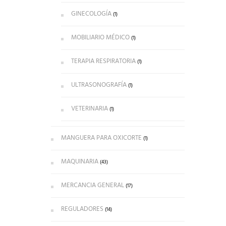
GINECOLOGÍA
(1)
MOBILIARIO MÉDICO
(1)
TERAPIA RESPIRATORIA
(1)
ULTRASONOGRAFÍA
(1)
VETERINARIA
(1)
MANGUERA PARA OXICORTE
(1)
MAQUINARIA
(43)
MERCANCIA GENERAL
(17)
REGULADORES
(14)