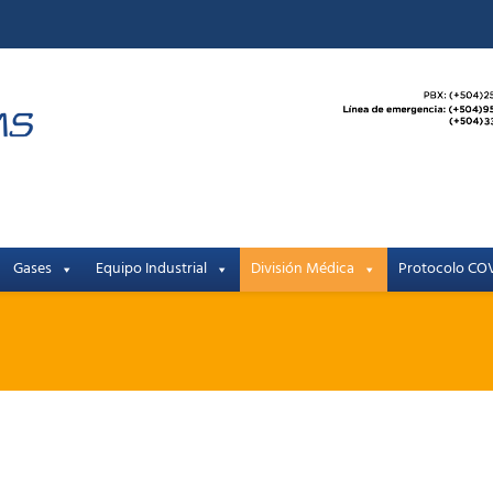
Gases
Equipo Industrial
División Médica
Protocolo COV