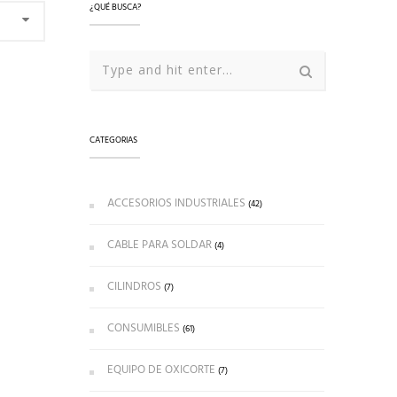
¿QUÉ BUSCA?
CATEGORIAS
ACCESORIOS INDUSTRIALES
(42)
CABLE PARA SOLDAR
(4)
CILINDROS
(7)
CONSUMIBLES
(61)
EQUIPO DE OXICORTE
(7)