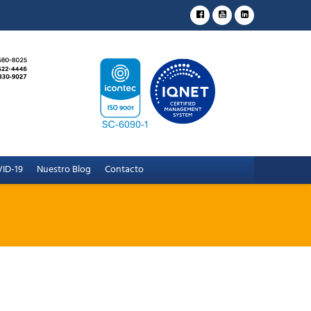
ID-19
Nuestro Blog
Contacto