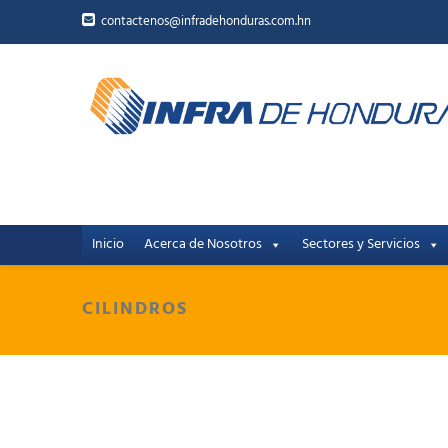
contactenos@infradehonduras.com.hn
Inicio
Acerca de Nosotros
Sectores y Servicios
CILINDROS