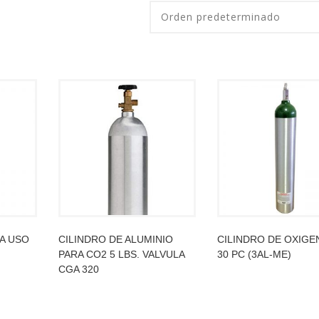
RA USO
CILINDRO DE ALUMINIO
CILINDRO DE OXIGE
PARA CO2 5 LBS. VALVULA
30 PC (3AL-ME)
CGA 320
LEER MÁS
LEER MÁS