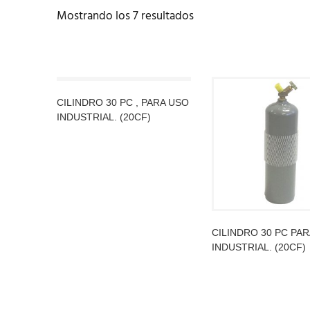
Mostrando los 7 resultados
CILINDRO 30 PC , PARA USO
INDUSTRIAL. (20CF)
LEER MÁS
CILINDRO 30 PC PA
INDUSTRIAL. (20CF)
LEER MÁS