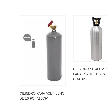
CILINDRO SE ALUMI
PARA C02 10 LBS VA
CGA 320
LEER MÁS
CILINDRO PARA ACETILENO
DE 10 PC (A10CF)