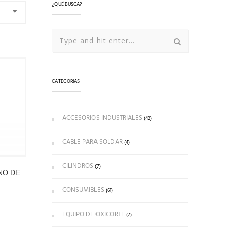
¿QUÉ BUSCA?
CATEGORIAS
ACCESORIOS INDUSTRIALES
(42)
CABLE PARA SOLDAR
(4)
CILINDROS
(7)
NO DE
CONSUMIBLES
(61)
EQUIPO DE OXICORTE
(7)