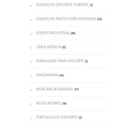
EQUIPO DE OXICORTE PORTATIL
(1)
EQUIPO DE PROTECCIÓN PERSONAL
(35)
EQUIPO INDUSTRIAL
(46)
LÍNEA MÉDICA
(12)
MANGUERA PARA OXICORTE
(1)
MAQUINARIA
(43)
MERCANCIA GENERAL
(17)
REGULADORES
(14)
TORTUGAS DE OXICORTE
(2)