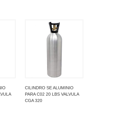
NIO
CILINDRO SE ALUMINIO
LVULA
PARA C02 20 LBS VALVULA
CGA 320
LEER MÁS