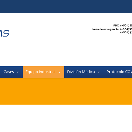
Gases
Equipo Industrial
División Médica
Protocolo COV