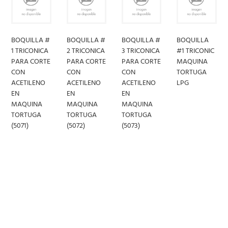
BOQUILLA #
BOQUILLA #
BOQUILLA #
BOQUILLA
1 TRICONICA
2 TRICONICA
3 TRICONICA
#1 TRICONIC
PARA CORTE
PARA CORTE
PARA CORTE
MAQUINA
CON
CON
CON
TORTUGA
ACETILENO
ACETILENO
ACETILENO
LPG
EN
EN
EN
MAQUINA
MAQUINA
MAQUINA
LEER
TORTUGA
TORTUGA
TORTUGA
(5071)
(5072)
(5073)
MÁS
LEER
LEER
LEER
MÁS
MÁS
MÁS