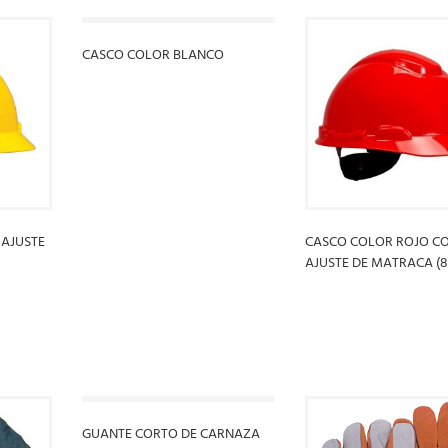
CASCO COLOR BLANCO
LEER MÁS
AJUSTE
CASCO COLOR ROJO C
AJUSTE DE MATRACA (8
LEER MÁS
GUANTE CORTO DE CARNAZA