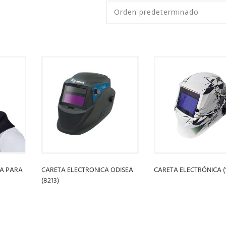
A PARA
CARETA ELECTRONICA ODISEA
CARETA ELECTRÓNICA (
(8213)
LEER MÁS
LEER MÁS