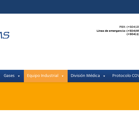
Gases
Equipo Industrial
División Médica
Protocolo COV