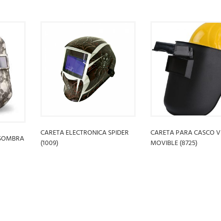
CARETA ELECTRONICA SPIDER
CARETA PARA CASCO V
 SOMBRA
(1009)
MOVIBLE (8725)
LEER MÁS
LEER MÁS