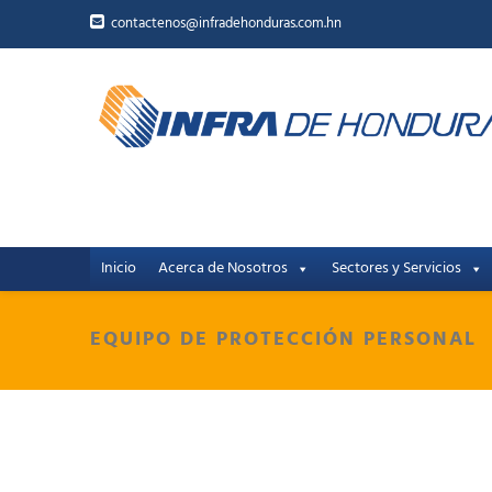
contactenos@infradehonduras.com.hn
Inicio
Acerca de Nosotros
Sectores y Servicios
EQUIPO DE PROTECCIÓN PERSONAL