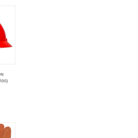
ON
100)