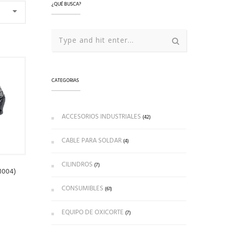
¿QUÉ BUSCA?
CATEGORIAS
ACCESORIOS INDUSTRIALES
(42)
CABLE PARA SOLDAR
(4)
CILINDROS
(7)
1004)
CONSUMIBLES
(61)
EQUIPO DE OXICORTE
(7)