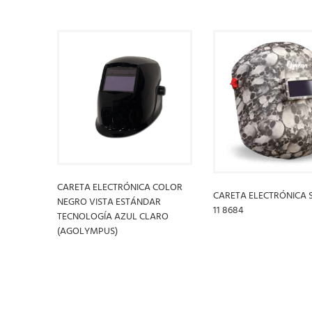
CARETA ELECTRÓNICA COLOR
CARETA ELECTRÓNICA
NEGRO VISTA ESTÁNDAR
11 8684
TECNOLOGÍA AZUL CLARO
(AGOLYMPUS)
LEER MÁS
LEER MÁS