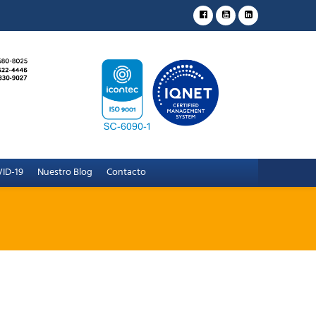
ID-19
Nuestro Blog
Contacto