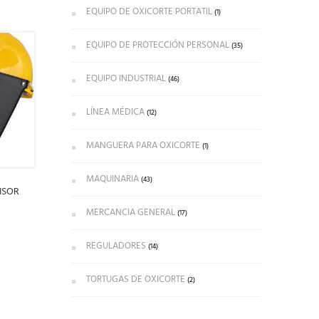
EQUIPO DE OXICORTE PORTATIL
(1)
EQUIPO DE PROTECCIÓN PERSONAL
(35)
EQUIPO INDUSTRIAL
(46)
LÍNEA MÉDICA
(12)
MANGUERA PARA OXICORTE
(1)
MAQUINARIA
(43)
ISOR
MERCANCIA GENERAL
(17)
REGULADORES
(14)
TORTUGAS DE OXICORTE
(2)