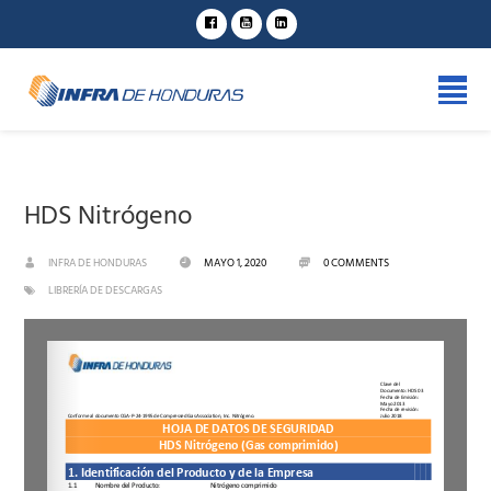
HDS Nitrógeno
INFRA DE HONDURAS
MAYO 1, 2020
0 COMMENTS
LIBRERÍA DE DESCARGAS