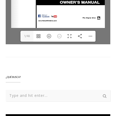
1/48
¿QUÉ BUSCA?