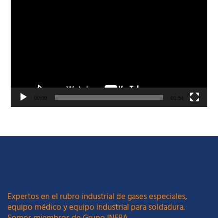
Reproductor
de
vídeo
00:00
01:54
Expertos en el rubro industrial de gases especiales,
equipo médico y equipo industrial para soldadura.