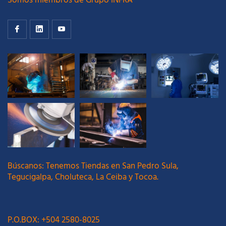
Somos miembros de Grupo INFRA
Búscanos: Tenemos Tiendas en San Pedro Sula,
Tegucigalpa, Choluteca, La Ceiba y Tocoa.
P.O.BOX: +504 2580-8025