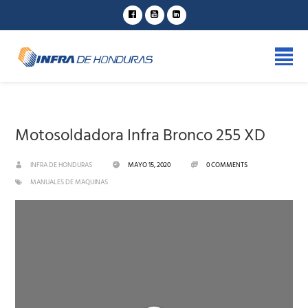
Motosoldadora Infra Bronco 255 XD
INFRA DE HONDURAS
MAYO 15, 2020
0 COMMENTS
MANUALES DE MAQUINAS