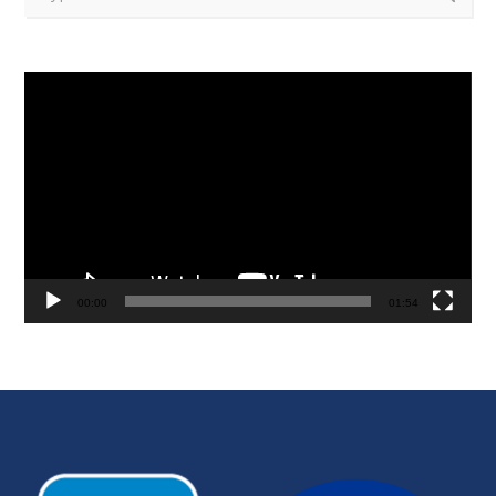
Reproductor
de
vídeo
00:00
01:54