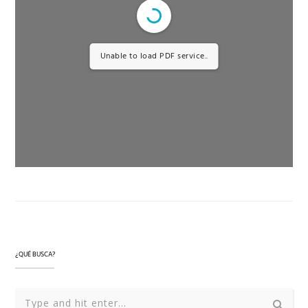
Unable to load PDF service..
¿QUÉ BUSCA?