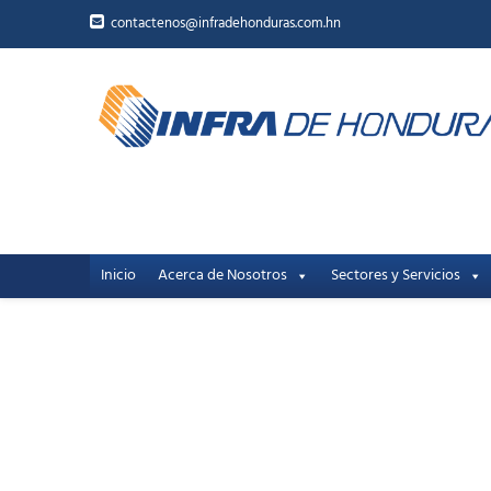
contactenos@infradehonduras.com.hn
Inicio
Acerca de Nosotros
Sectores y Servicios