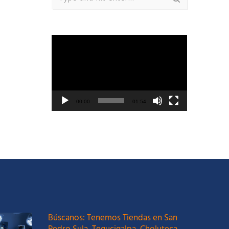
Reproductor
de
vídeo
00:00
01:54
Búscanos: Tenemos Tiendas en San