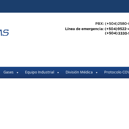
Gases
Equipo Industrial
División Médica
Protocolo COV