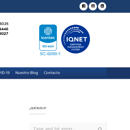
ID-19
Nuestro Blog
Contacto
¿QUÉ BUSCA?