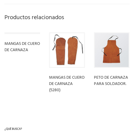
Productos relacionados
MANGAS DE CUERO
DE CARNAZA
LEER MÁS
MANGAS DE CUERO
PETO DE CARNAZA
DE CARNAZA
PARA SOLDADOR.
(5280)
LEER MÁS
LEER MÁS
¿QUÉ BUSCA?