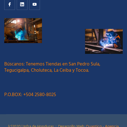
Búscanos: Tenemos Tiendas en San Pedro Sula,
Tegucigalpa, Choluteca, La Ceiba y Tocoa.
P.O.BOX: +504 2580-8025
(c)2020 | Infra de Honduras ::: Desarrollo Web:
Quantico - Agencia