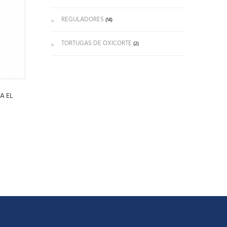
REGULADORES
(14)
TORTUGAS DE OXICORTE
(2)
A EL