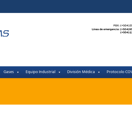
Gases
Equipo Industrial
División Médica
Protocolo COV