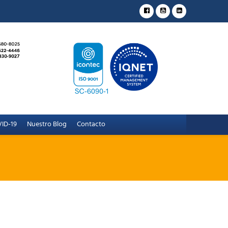
ID-19
Nuestro Blog
Contacto