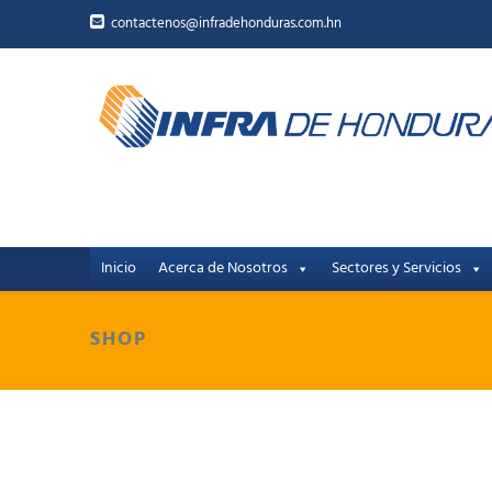
contactenos@infradehonduras.com.hn
Inicio
Acerca de Nosotros
Sectores y Servicios
SHOP