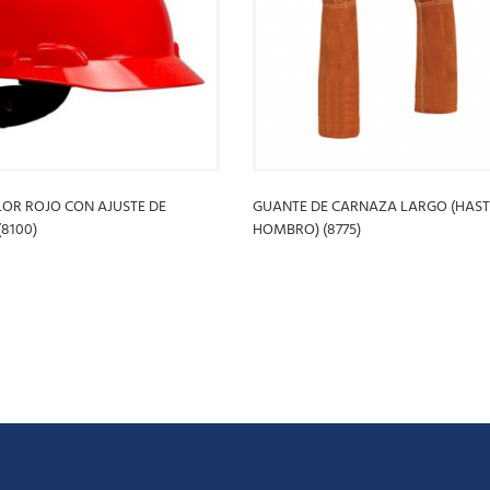
OR ROJO CON AJUSTE DE
GUANTE DE CARNAZA LARGO (HAST
8100)
HOMBRO) (8775)
S
LEER MÁS