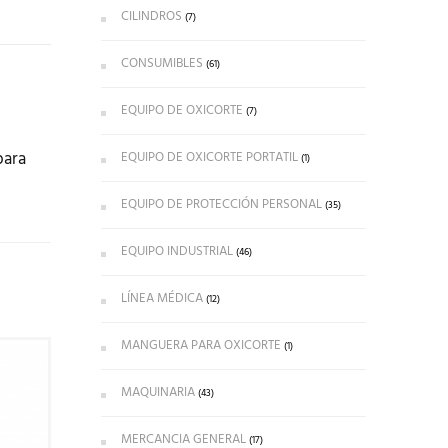
CILINDROS
(7)
CONSUMIBLES
(61)
EQUIPO DE OXICORTE
(7)
para
EQUIPO DE OXICORTE PORTATIL
(1)
EQUIPO DE PROTECCIÓN PERSONAL
(35)
EQUIPO INDUSTRIAL
(46)
LÍNEA MÉDICA
(12)
MANGUERA PARA OXICORTE
(1)
MAQUINARIA
(43)
MERCANCIA GENERAL
(17)