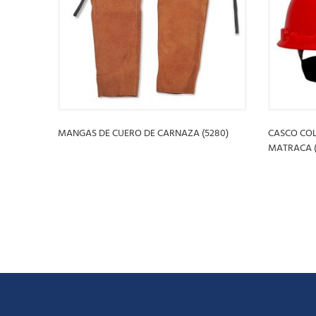
MANGAS DE CUERO DE CARNAZA (5280)
CASCO COL
MATRACA (
LEER MÁS
LEER MÁ