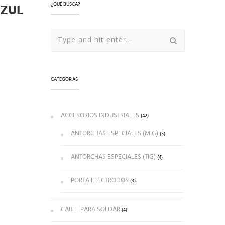
AZUL
¿QUÉ BUSCA?
CATEGORIAS
ACCESORIOS INDUSTRIALES
(42)
ANTORCHAS ESPECIALES (MIG)
(5)
ANTORCHAS ESPECIALES (TIG)
(4)
PORTA ELECTRODOS
(3)
CABLE PARA SOLDAR
(4)