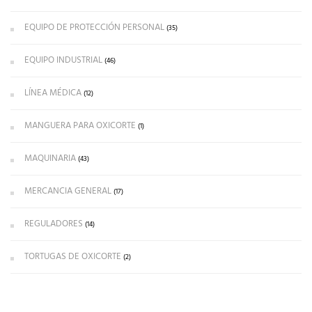
EQUIPO DE PROTECCIÓN PERSONAL
(35)
EQUIPO INDUSTRIAL
(46)
LÍNEA MÉDICA
(12)
MANGUERA PARA OXICORTE
(1)
MAQUINARIA
(43)
MERCANCIA GENERAL
(17)
REGULADORES
(14)
TORTUGAS DE OXICORTE
(2)