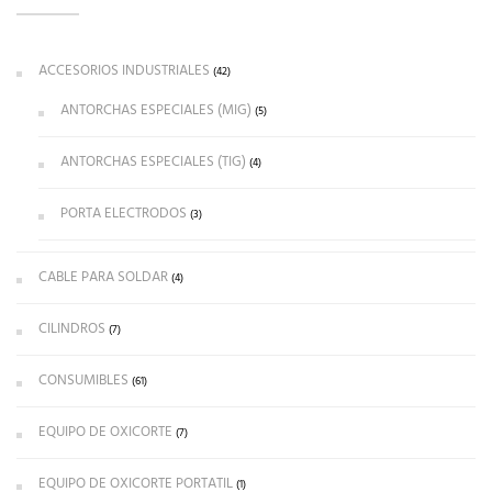
ACCESORIOS INDUSTRIALES
(42)
ANTORCHAS ESPECIALES (MIG)
(5)
ANTORCHAS ESPECIALES (TIG)
(4)
PORTA ELECTRODOS
(3)
CABLE PARA SOLDAR
(4)
CILINDROS
(7)
CONSUMIBLES
(61)
EQUIPO DE OXICORTE
(7)
EQUIPO DE OXICORTE PORTATIL
(1)