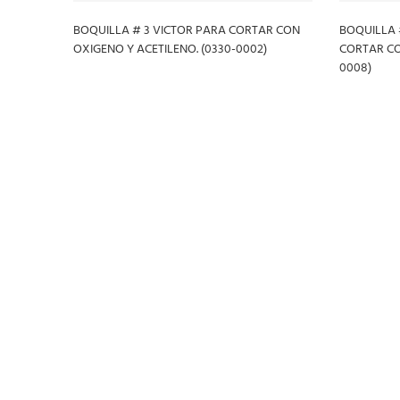
BOQUILLA # 3 VICTOR PARA CORTAR CON
BOQUILLA 
OXIGENO Y ACETILENO. (0330-0002)
CORTAR CO
0008)
LEER MÁS
LEER MÁ