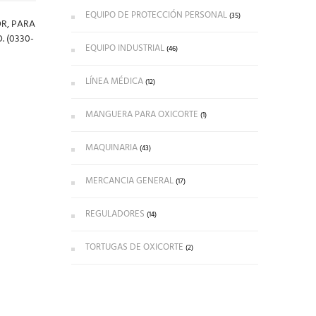
EQUIPO DE PROTECCIÓN PERSONAL
(35)
OR, PARA
 (0330-
EQUIPO INDUSTRIAL
(46)
LÍNEA MÉDICA
(12)
MANGUERA PARA OXICORTE
(1)
MAQUINARIA
(43)
MERCANCIA GENERAL
(17)
REGULADORES
(14)
TORTUGAS DE OXICORTE
(2)