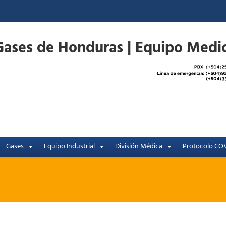
Gases
Equipo Industrial
División Médica
Protocolo COV