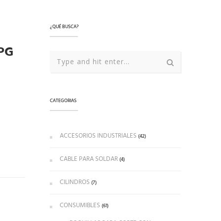
¿QUÉ BUSCA?
PG
CATEGORIAS
ACCESORIOS INDUSTRIALES
(42)
CABLE PARA SOLDAR
(4)
CILINDROS
(7)
CONSUMIBLES
(61)