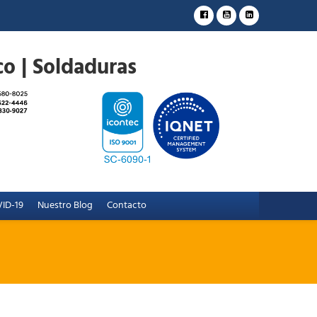
ID-19
Nuestro Blog
Contacto