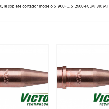
0, al soplete cortador modelo ST900FC, ST2600-FC ,MT310 MT