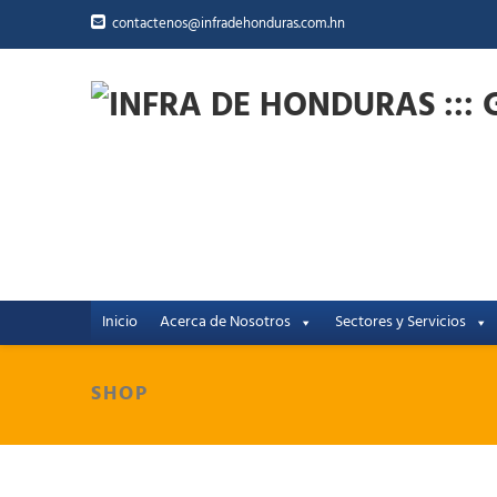
contactenos@infradehonduras.com.hn
Inicio
Acerca de Nosotros
Sectores y Servicios
SHOP