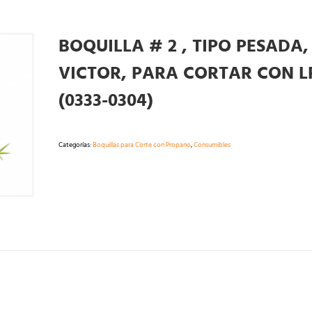
BOQUILLA # 2 , TIPO PESADA,
VICTOR, PARA CORTAR CON L
(0333-0304)
Categorías:
Boquillas para Corte con Propano
,
Consumibles