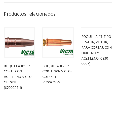
Productos relacionados
BOQUILLA #1, TIPO
PESADA, VICTOR,
PARA CORTAR CON
OXIGENO Y
ACETILENO (0330-
0005)
BOQUILLA # 1 P/
BOQUILLA # 2 P/
CORTE CON
CORTE GPN VICTOR
ACETILENO VICTOR
CUTSKILL
LEER MÁS
CUTSKILL
(6700C2472)
(6700C2411)
LEER MÁS
LEER MÁS