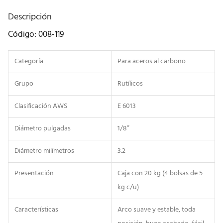
Descripción
Código: 008-119
Categoría
Para aceros al carbono
Grupo
Rutílicos
Clasificación AWS
E 6013
Diámetro pulgadas
1/8”
Diámetro milímetros
3.2
Presentación
Caja con 20 kg (4 bolsas de 5
kg c/u)
Características
Arco suave y estable, toda