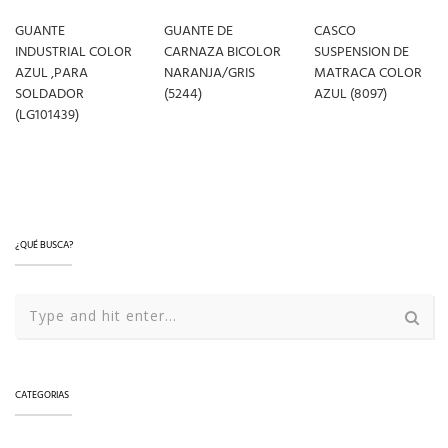
GUANTE
GUANTE DE
CASCO
INDUSTRIAL COLOR
CARNAZA BICOLOR
SUSPENSION DE
AZUL ,PARA
NARANJA/GRIS
MATRACA COLOR
SOLDADOR
(5244)
AZUL (8097)
(LG101439)
LEER MÁS
LEER MÁS
LEER MÁS
¿QUÉ BUSCA?
CATEGORIAS