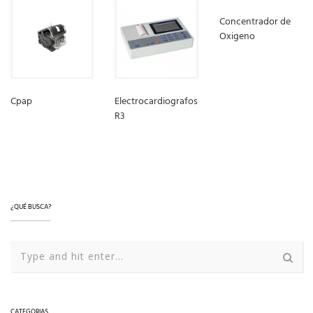
Concentrador de
Oxigeno
LEER MÁS
Cpap
Electrocardiografos
R3
LEER MÁS
LEER MÁS
¿QUÉ BUSCA?
CATEGORIAS