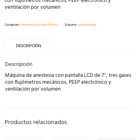
con flujómetros mecánicos, PEEP electrónico y
ventilación por volumen
Categorías:
Anestesiología
,
Línea Médica
Etiqueta:
anestesiologia
DESCRIPCIÓN
Descripción
Máquina de anestesia con pantalla LCD de 7″, tres gases
con flujómetros mecánicos, PEEP electrónico y
ventilación por volumen
Productos relacionados