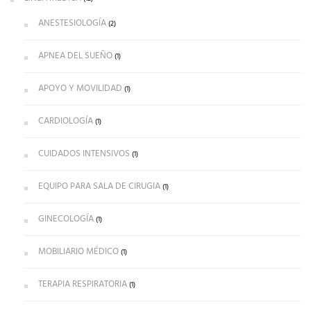
ANESTESIOLOGÍA
(2)
APNEA DEL SUEÑO
(1)
APOYO Y MOVILIDAD
(1)
CARDIOLOGÍA
(1)
CUIDADOS INTENSIVOS
(1)
EQUIPO PARA SALA DE CIRUGIA
(1)
GINECOLOGÍA
(1)
MOBILIARIO MÉDICO
(1)
TERAPIA RESPIRATORIA
(1)