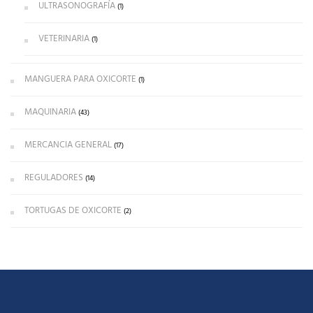
ULTRASONOGRAFÍA
(1)
VETERINARIA
(1)
MANGUERA PARA OXICORTE
(1)
MAQUINARIA
(43)
MERCANCIA GENERAL
(17)
REGULADORES
(14)
TORTUGAS DE OXICORTE
(2)