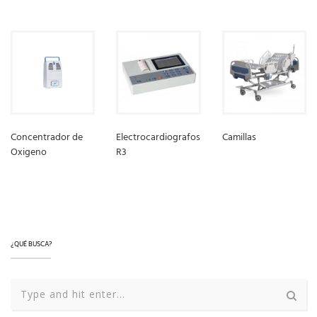
Concentrador de
Electrocardiografos
Camillas
Oxigeno
R3
LEER MÁS
LEER MÁS
LEER MÁS
¿QUÉ BUSCA?