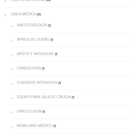
(46)
LÍNEA MÉDICA
(12)
ANESTESIOLOGÍA
(2)
APNEA DEL SUEÑO
(1)
APOYO Y MOVILIDAD
(1)
CARDIOLOGÍA
(1)
CUIDADOS INTENSIVOS
(1)
EQUIPO PARA SALA DE CIRUGIA
(1)
GINECOLOGÍA
(1)
MOBILIARIO MÉDICO
(1)