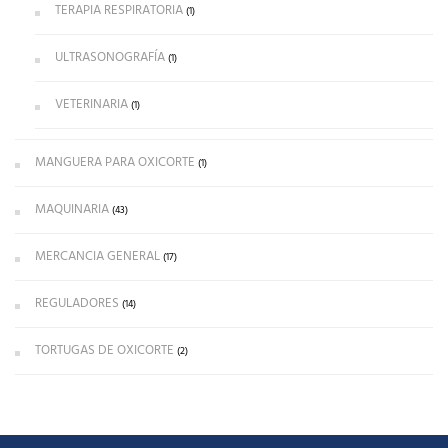
TERAPIA RESPIRATORIA
(1)
ULTRASONOGRAFÍA
(1)
VETERINARIA
(1)
MANGUERA PARA OXICORTE
(1)
MAQUINARIA
(43)
MERCANCIA GENERAL
(17)
REGULADORES
(14)
TORTUGAS DE OXICORTE
(2)