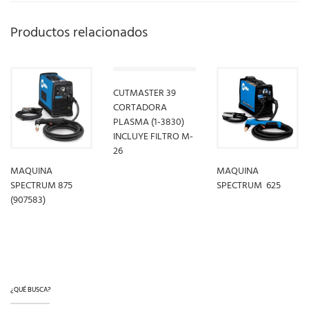
Productos relacionados
CUTMASTER 39
CORTADORA
PLASMA (1-3830)
INCLUYE FILTRO M-
26
MAQUINA
MAQUINA
SPECTRUM 875
SPECTRUM 625
LEER MÁS
(907583)
LEER MÁS
LEER MÁS
¿QUÉ BUSCA?