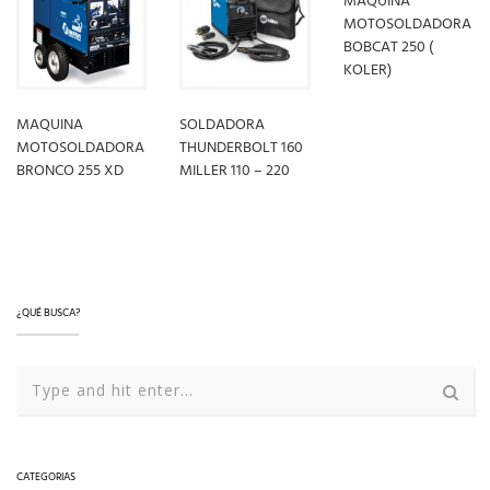
MAQUINA
MOTOSOLDADORA
BOBCAT 250 (
KOLER)
MAQUINA
SOLDADORA
LEER MÁS
MOTOSOLDADORA
THUNDERBOLT 160
BRONCO 255 XD
MILLER 110 – 220
LEER MÁS
LEER MÁS
¿QUÉ BUSCA?
CATEGORIAS