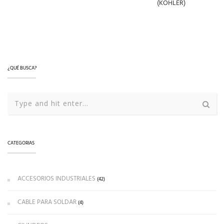
(KOHLER)
LEER MÁS
LEER MÁS
LEER MÁS
¿QUÉ BUSCA?
CATEGORIAS
ACCESORIOS INDUSTRIALES
(42)
CABLE PARA SOLDAR
(4)