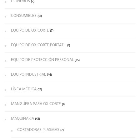
CILINDROS
(7)
CONSUMIBLES
(61)
EQUIPO DE OXICORTE
(7)
EQUIPO DE OXICORTE PORTATIL
(1)
EQUIPO DE PROTECCIÓN PERSONAL
(35)
EQUIPO INDUSTRIAL
(46)
LÍNEA MÉDICA
(12)
MANGUERA PARA OXICORTE
(1)
MAQUINARIA
(43)
CORTADORAS PLASMAS
(7)