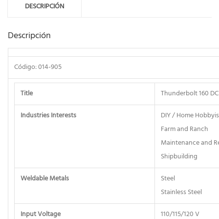
DESCRIPCIÓN
Descripción
Código: 014-905
Title
Thunderbolt 160 DC
Industries Interests
DIY / Home Hobbyis
Farm and Ranch
Maintenance and Re
Shipbuilding
Weldable Metals
Steel
Stainless Steel
Input Voltage
110/115/120 V