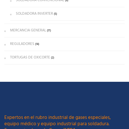
SOLDADORA CONVENCIONAL
(9)
SOLDADORA INVERTER
(5)
MERCANCIA GENERAL
(17)
REGULADORES
(14)
TORTUGAS DE OXICORTE
(2)
Expertos en el rubro industrial de gases especiales,
equipo médico y equipo industrial para soldadura.