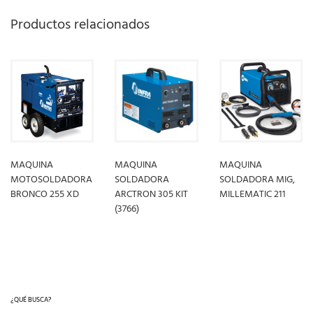
Productos relacionados
MAQUINA
MAQUINA
MAQUINA
MOTOSOLDADORA
SOLDADORA
SOLDADORA MIG,
BRONCO 255 XD
ARCTRON 305 KIT
MILLEMATIC 211
(3766)
LEER MÁS
LEER MÁS
LEER MÁS
¿QUÉ BUSCA?