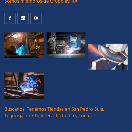
Somos miembros de Grupo INFRA
Búscanos: Tenemos Tiendas en San Pedro Sula,
Tegucigalpa, Choluteca, La Ceiba y Tocoa.