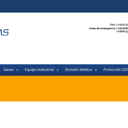
Gases
Equipo Industrial
División Médica
Protocolo COV