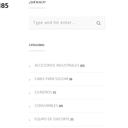
185
¿QUÉ BUSCA?
CATEGORIAS
ACCESORIOS INDUSTRIALES
(42)
CABLE PARA SOLDAR
(4)
CILINDROS
(7)
CONSUMIBLES
(61)
EQUIPO DE OXICORTE
(7)