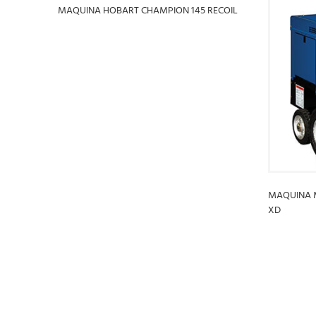
MAQUINA HOBART CHAMPION 145 RECOIL
LEER MÁS
MAQUINA 
XD
LEER MÁ