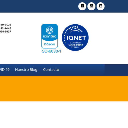
ID-19
Nuestro Blog
Contacto