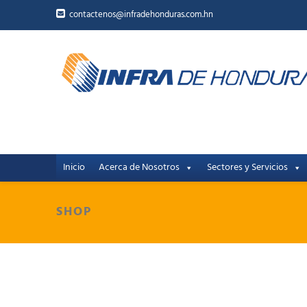
contactenos@infradehonduras.com.hn
Inicio
Acerca de Nosotros
Sectores y Servicios
SHOP