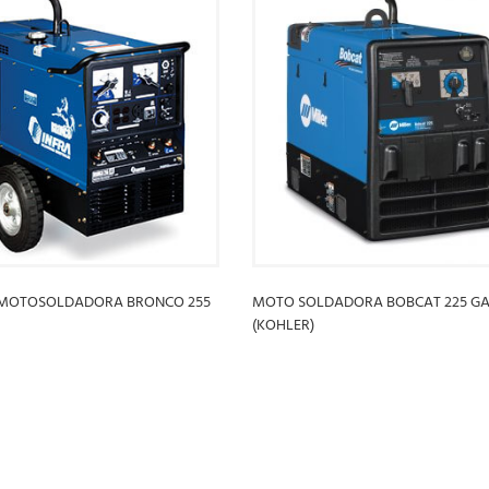
MOTOSOLDADORA BRONCO 255
MOTO SOLDADORA BOBCAT 225 GA
(KOHLER)
S
LEER MÁS