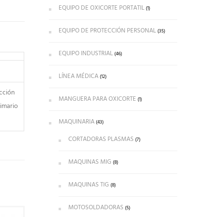
EQUIPO DE OXICORTE PORTATIL
(1)
EQUIPO DE PROTECCIÓN PERSONAL
(35)
EQUIPO INDUSTRIAL
(46)
LÍNEA MÉDICA
(12)
cción
MANGUERA PARA OXICORTE
(1)
rimario
MAQUINARIA
(43)
CORTADORAS PLASMAS
(7)
MAQUINAS MIG
(8)
MAQUINAS TIG
(8)
MOTOSOLDADORAS
(5)