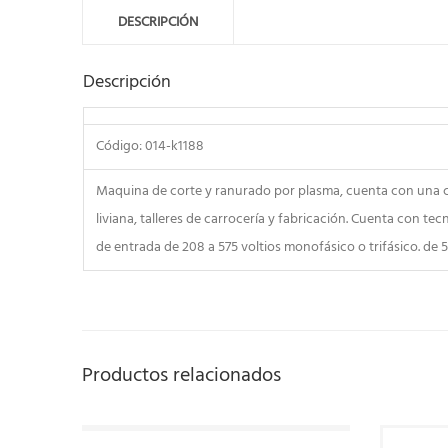
DESCRIPCIÓN
Descripción
Código: 014-k1188
Maquina de corte y ranurado por plasma, cuenta con una c
liviana, talleres de carrocería y fabricación. Cuenta con t
de entrada de 208 a 575 voltios monofásico o trifásico. de 5
Productos relacionados