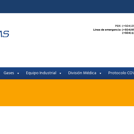
Gases
Equipo Industrial
División Médica
Protocolo COV