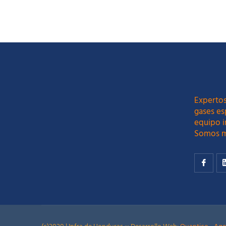
Expertos
gases es
equipo i
Somos m