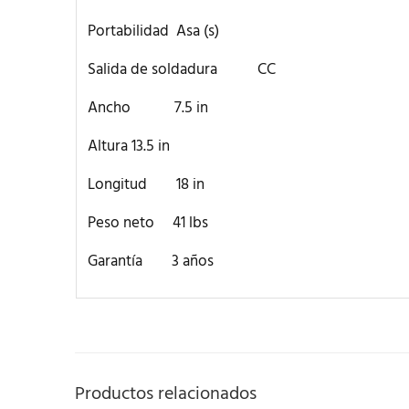
Portabilidad Asa (s)
Salida de soldadura CC
Ancho 7.5 in
Altura 13.5 in
Longitud 18 in
Peso neto 41 lbs
Garantía 3 años
Productos relacionados