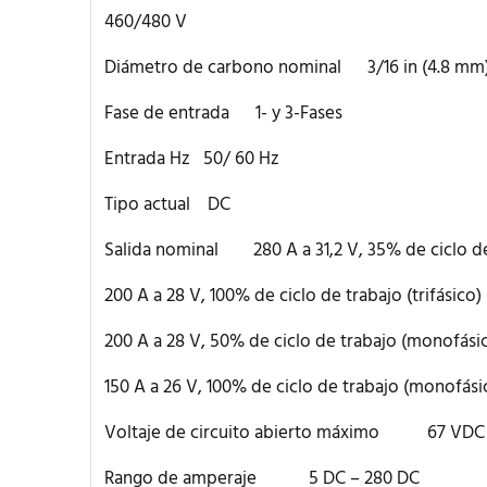
460/480 V
Diámetro de carbono nominal 3/16 in (4.8 mm
Fase de entrada 1- y 3-Fases
Entrada Hz 50/ 60 Hz
Tipo actual DC
Salida nominal 280 A a 31,2 V, 35% de ciclo de 
200 A a 28 V, 100% de ciclo de trabajo (trifásico)
200 A a 28 V, 50% de ciclo de trabajo (monofási
150 A a 26 V, 100% de ciclo de trabajo (monofási
Voltaje de circuito abierto máximo 67 VDC
Rango de amperaje 5 DC – 280 DC