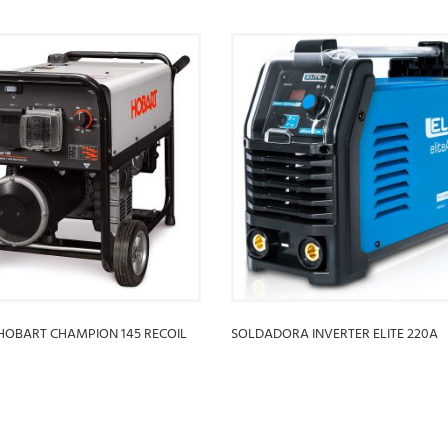
OBART CHAMPION 145 RECOIL
SOLDADORA INVERTER ELITE 220A
S
LEER MÁS