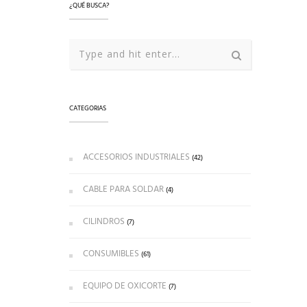
¿QUÉ BUSCA?
CATEGORIAS
ACCESORIOS INDUSTRIALES
(42)
CABLE PARA SOLDAR
(4)
CILINDROS
(7)
CONSUMIBLES
(61)
EQUIPO DE OXICORTE
(7)