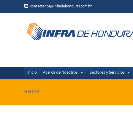
contactenos@infradehonduras.com.hn
Inicio
Acerca de Nosotros
Sectores y Servicios
SHOP