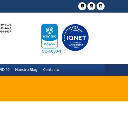
ID-19
Nuestro Blog
Contacto