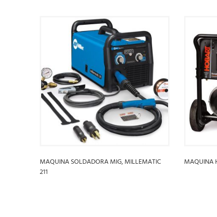
MAQUINA SOLDADORA MIG, MILLEMATIC
MAQUINA H
211
LEER MÁ
LEER MÁS