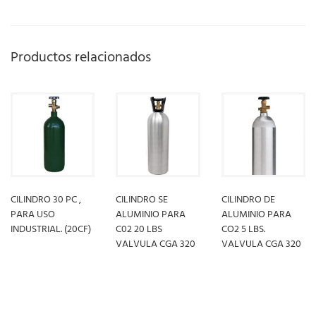
Productos relacionados
CILINDRO 30 PC ,
CILINDRO SE
CILINDRO DE
PARA USO
ALUMINIO PARA
ALUMINIO PARA
INDUSTRIAL. (20CF)
C02 20 LBS
CO2 5 LBS.
VALVULA CGA 320
VALVULA CGA 320
LEER MÁS
LEER MÁS
LEER MÁS