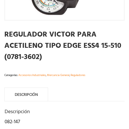
REGULADOR VICTOR PARA
ACETILENO TIPO EDGE ESS4 15-510
(0781-3602)
Categorías:
Accesorios Industriales
,
Mercancia General
,
Reguladores
DESCRIPCIÓN
Descripción
082-147