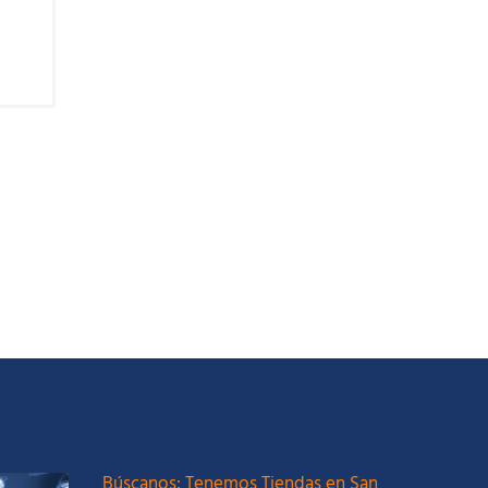
Búscanos: Tenemos Tiendas en San