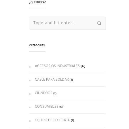
¿QUÉ BUSCA?
CATEGORIAS
ACCESORIOS INDUSTRIALES
(42)
CABLE PARA SOLDAR
(4)
CILINDROS
(7)
CONSUMIBLES
(61)
EQUIPO DE OXICORTE
(7)