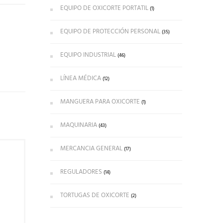
EQUIPO DE OXICORTE PORTATIL
(1)
EQUIPO DE PROTECCIÓN PERSONAL
(35)
EQUIPO INDUSTRIAL
(46)
LÍNEA MÉDICA
(12)
MANGUERA PARA OXICORTE
(1)
MAQUINARIA
(43)
MERCANCIA GENERAL
(17)
REGULADORES
(14)
TORTUGAS DE OXICORTE
(2)