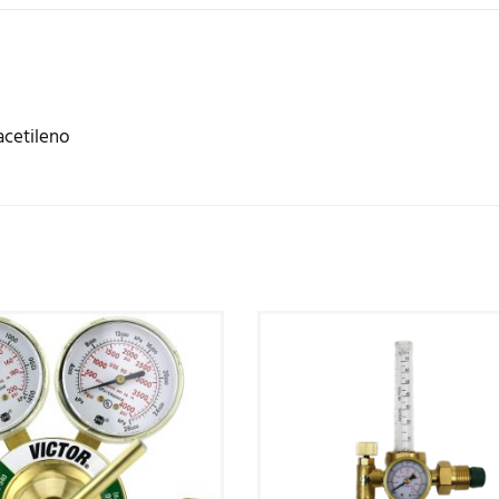
acetileno