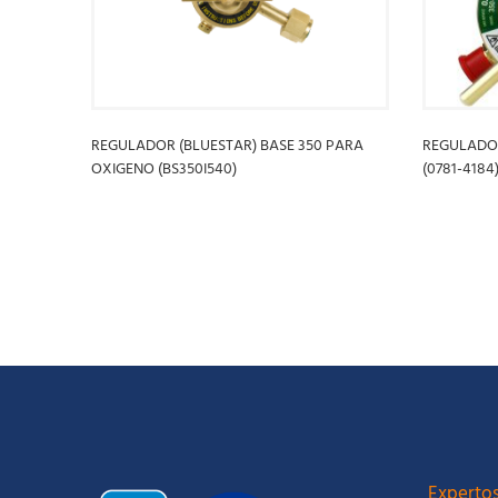
REGULADOR (BLUESTAR) BASE 350 PARA
REGULADOR
OXIGENO (BS350I540)
(0781-4184
LEER MÁS
LEER MÁ
Expertos