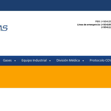
Gases
Equipo Industrial
División Médica
Protocolo COV