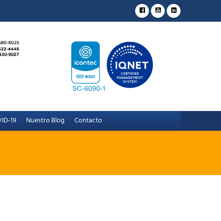
ID-19
Nuestro Blog
Contacto