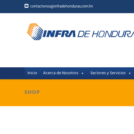
contactenos@infradehonduras.com.hn
Inicio
Acerca de Nosotros
Sectores y Servicios
SHOP