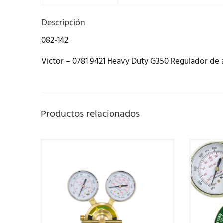
Descripción
082-142
Victor – 0781 9421 Heavy Duty G350 Regulador de 
Productos relacionados