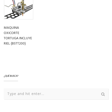
MAQUINA
OXICORTE
TORTUGA INCLUYE
RIEL (BSTT200)
LEER MÁS
¿QUÉ BUSCA?