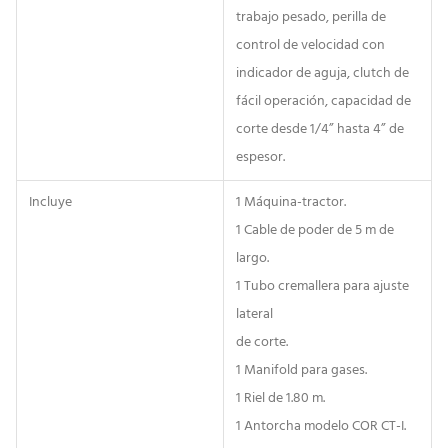
trabajo pesado, perilla de
control de velocidad con
indicador de aguja, clutch de
fácil operación, capacidad de
corte desde 1/4” hasta 4” de
espesor.
Incluye
1 Máquina-tractor.
1 Cable de poder de 5 m de
largo.
1 Tubo cremallera para ajuste
lateral
de corte.
1 Manifold para gases.
1 Riel de 1.80 m.
1 Antorcha modelo COR CT-I.