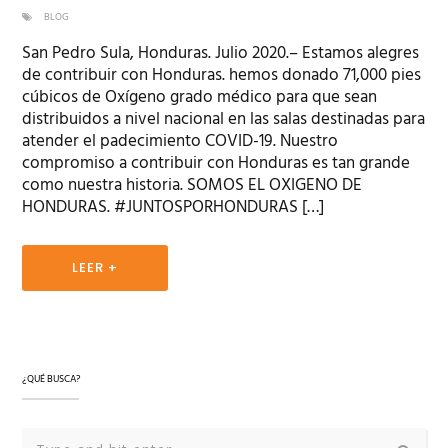
BLOG
San Pedro Sula, Honduras. Julio 2020.– Estamos alegres
de contribuir con Honduras. hemos donado 71,000 pies
cúbicos de Oxígeno grado médico para que sean
distribuidos a nivel nacional en las salas destinadas para
atender el padecimiento COVID-19. Nuestro
compromiso a contribuir con Honduras es tan grande
como nuestra historia. SOMOS EL OXIGENO DE
HONDURAS. #JUNTOSPORHONDURAS […]
LEER +
¿QUÉ BUSCA?