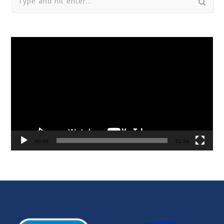
Reproductor
de
vídeo
00:00
01:54