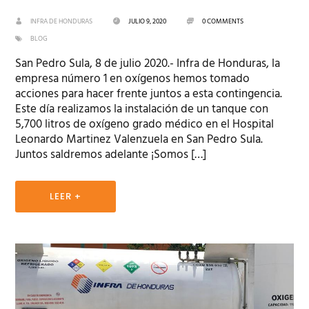
INFRA DE HONDURAS
JULIO 9, 2020
0 COMMENTS
BLOG
San Pedro Sula, 8 de julio 2020.- Infra de Honduras, la
empresa número 1 en oxígenos hemos tomado
acciones para hacer frente juntos a esta contingencia.
Este día realizamos la instalación de un tanque con
5,700 litros de oxígeno grado médico en el Hospital
Leonardo Martinez Valenzuela en San Pedro Sula.
Juntos saldremos adelante ¡Somos […]
LEER +