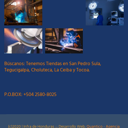
Búscanos: Tenemos Tiendas en San Pedro Sula,
Tegucigalpa, Choluteca, La Ceiba y Tocoa.
P.O.BOX: +504 2580-8025
(c)2020 | Infra de Honduras ::: Desarrollo Web:
Quantico - Agencia