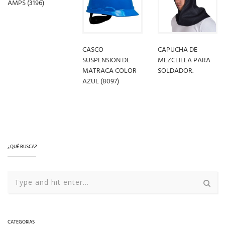
AMPS (3196)
LEER MÁS
CASCO
CAPUCHA DE
SUSPENSION DE
MEZCLILLA PARA
MATRACA COLOR
SOLDADOR.
AZUL (8097)
LEER MÁS
LEER MÁS
¿QUÉ BUSCA?
CATEGORIAS