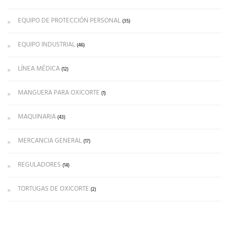
EQUIPO DE PROTECCIÓN PERSONAL
(35)
EQUIPO INDUSTRIAL
(46)
LÍNEA MÉDICA
(12)
MANGUERA PARA OXICORTE
(1)
MAQUINARIA
(43)
MERCANCIA GENERAL
(17)
REGULADORES
(14)
TORTUGAS DE OXICORTE
(2)