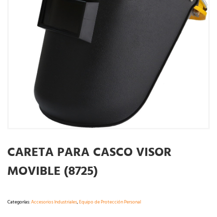
CARETA PARA CASCO VISOR
MOVIBLE (8725)
Categorías:
Accesorios Industriales
,
Equipo de Protección Personal