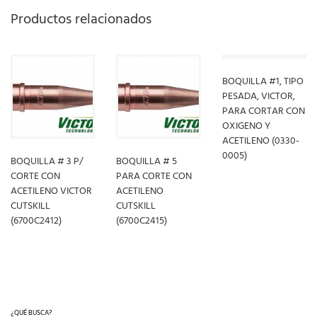
Productos relacionados
BOQUILLA #1, TIPO
PESADA, VICTOR,
PARA CORTAR CON
OXIGENO Y
ACETILENO (0330-
0005)
BOQUILLA # 3 P/
BOQUILLA # 5
CORTE CON
PARA CORTE CON
ACETILENO VICTOR
ACETILENO
LEER MÁS
CUTSKILL
CUTSKILL
(6700C2412)
(6700C2415)
LEER MÁS
LEER MÁS
¿QUÉ BUSCA?