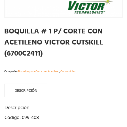
BOQUILLA # 1 P/ CORTE CON
ACETILENO VICTOR CUTSKILL
(6700C2411)
Categorías:
Boquillas para Corte con Acetileno
,
Consumibles
DESCRIPCIÓN
Descripción
Código: 099-408