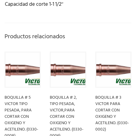
Capacidad de corte 1-1 1/2″
Productos relacionados
BOQUILLA # 5
BOQUILLA # 2,
BOQUILLA # 3
VICTOR TIPO
TIPO PESADA,
VICTOR PARA
PESADA, PARA
VICTOR,PARA
CORTAR CON
CORTAR CON
CORTAR CON
OXIGENO Y
OXIGENO Y
OXIGENO Y
ACETILENO. (0330-
ACETILENO. (0330-
ACETILENO. (0330-
0002)
0008)
0006)