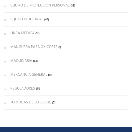
EQUIPO DE PROTECCIÓN PERSONAL
(35)
EQUIPO INDUSTRIAL
(46)
LÍNEA MÉDICA
(12)
MANGUERA PARA OXICORTE
(1)
MAQUINARIA
(43)
MERCANCIA GENERAL
(17)
REGULADORES
(14)
TORTUGAS DE OXICORTE
(2)