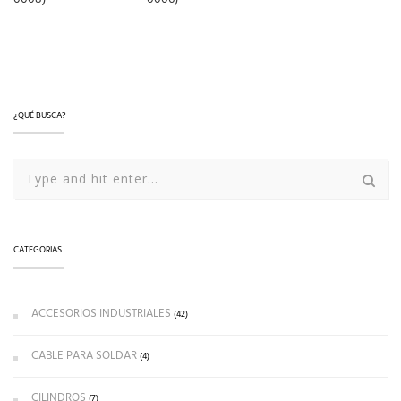
LEER MÁS
LEER MÁS
LEER MÁS
¿QUÉ BUSCA?
CATEGORIAS
ACCESORIOS INDUSTRIALES
(42)
CABLE PARA SOLDAR
(4)
CILINDROS
(7)