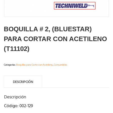
BOQUILLA # 2, (BLUESTAR)
PARA CORTAR CON ACETILENO
(T11102)
Categorías:
Boquillas para Corte con Acetileno
,
Consumibles
DESCRIPCIÓN
Descripción
Código: 002-129