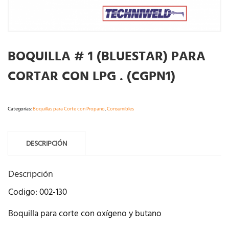
BOQUILLA # 1 (BLUESTAR) PARA
CORTAR CON LPG . (CGPN1)
Categorías:
Boquillas para Corte con Propano
,
Consumibles
DESCRIPCIÓN
Descripción
Codigo: 002-130
Boquilla para corte con oxígeno y butano