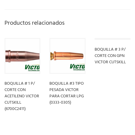
Productos relacionados
BOQUILLA # 3 P/
CORTE CON GPN
VICTOR CUTSKILL
LEER MÁS
BOQUILLA # 1 P/
BOQUILLA #3 TIPO
CORTE CON
PESADA VICTOR
ACETILENO VICTOR
PARA CORTAR LPG
CUTSKILL
(0333-0305)
(6700C2411)
LEER MÁS
LEER MÁS