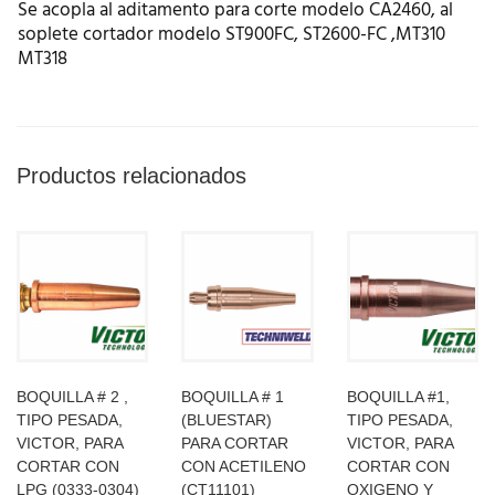
Se acopla al aditamento para corte modelo CA2460, al
soplete cortador modelo ST900FC, ST2600-FC ,MT310
MT318
Productos relacionados
BOQUILLA # 2 ,
BOQUILLA # 1
BOQUILLA #1,
TIPO PESADA,
(BLUESTAR)
TIPO PESADA,
VICTOR, PARA
PARA CORTAR
VICTOR, PARA
CORTAR CON
CON ACETILENO
CORTAR CON
LPG (0333-0304)
(CT11101)
OXIGENO Y