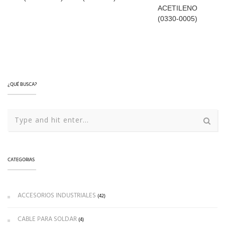
ACETILENO
(0330-0005)
LEER MÁS
LEER MÁS
LEER MÁS
¿QUÉ BUSCA?
CATEGORIAS
ACCESORIOS INDUSTRIALES
(42)
CABLE PARA SOLDAR
(4)