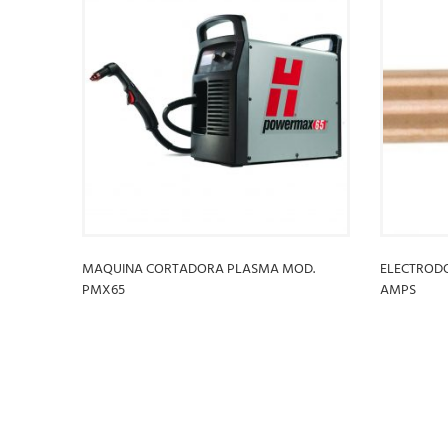
MAQUINA CORTADORA PLASMA MOD.
ELECTROD
PMX65
AMPS
LEER MÁS
LEER MÁ