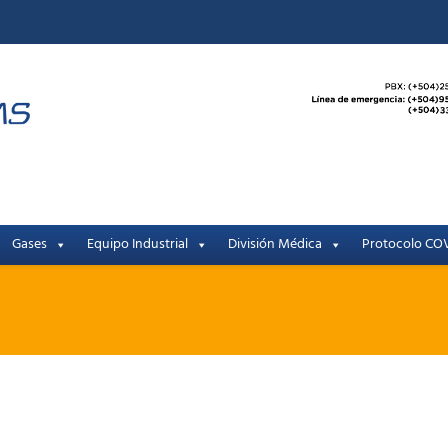
Gases
Equipo Industrial
División Médica
Protocolo COV