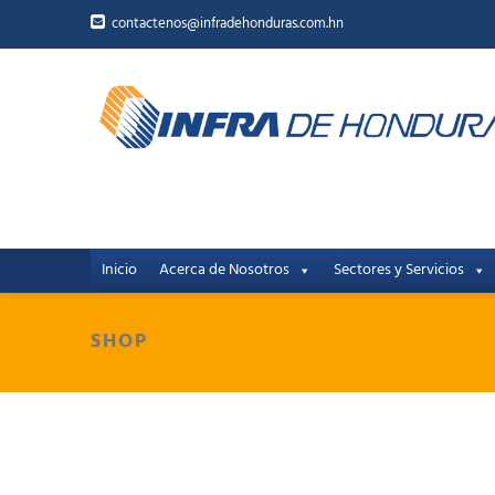
contactenos@infradehonduras.com.hn
Inicio
Acerca de Nosotros
Sectores y Servicios
SHOP