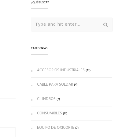
¿QUÉ BUSCA?
CATEGORIAS
ACCESORIOS INDUSTRIALES
(42)
CABLE PARA SOLDAR
(4)
CILINDROS
(7)
CONSUMIBLES
(61)
EQUIPO DE OXICORTE
(7)