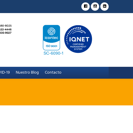
ID-19
Nuestro Blog
Contacto