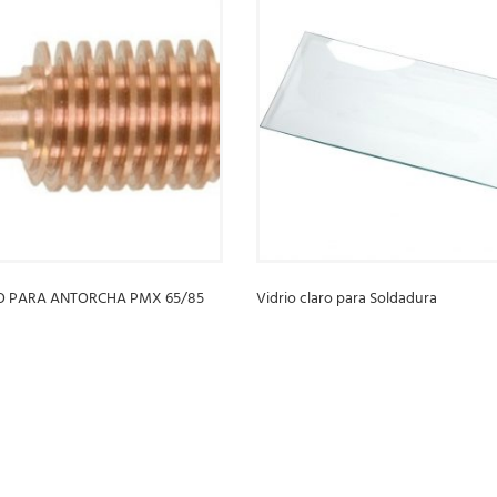
O PARA ANTORCHA PMX 65/85
Vidrio claro para Soldadura
LEER MÁS
S