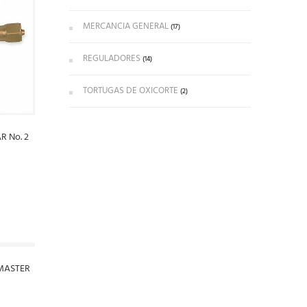
MERCANCIA GENERAL
(17)
REGULADORES
(14)
TORTUGAS DE OXICORTE
(2)
 No. 2
MASTER