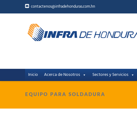
contactenos@infradehonduras.com.hn
Inicio
Acerca de Nosotros
Sectores y Servicios
EQUIPO PARA SOLDADURA