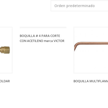
BOQUILLA # 4 PARA CORTE
CON ACETILENO marca VICTOR
LEER MÁS
SOLDAR
BOQUILLA MULTIFLAMA
LEER MÁS