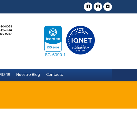
ID-19
Nuestro Blog
Contacto