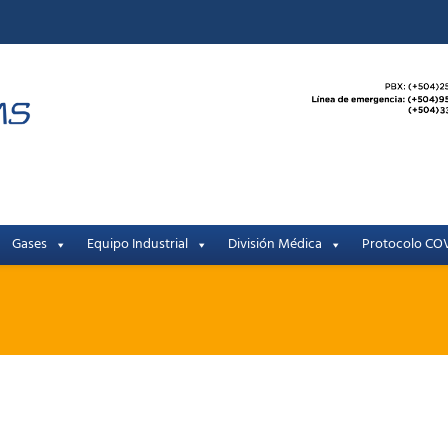
Gases
Equipo Industrial
División Médica
Protocolo COV