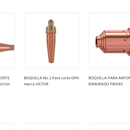
CORTE
BOQUILLA No. 2 Para corte GPN
BOQUILLA PARA ANTO
Victor
marca VICTOR
RANURADO PMX85
LEER MÁS
LEER MÁS