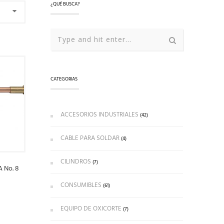
¿QUÉ BUSCA?
CATEGORIAS
ACCESORIOS INDUSTRIALES
(42)
CABLE PARA SOLDAR
(4)
CILINDROS
(7)
 No. 8
CONSUMIBLES
(61)
EQUIPO DE OXICORTE
(7)