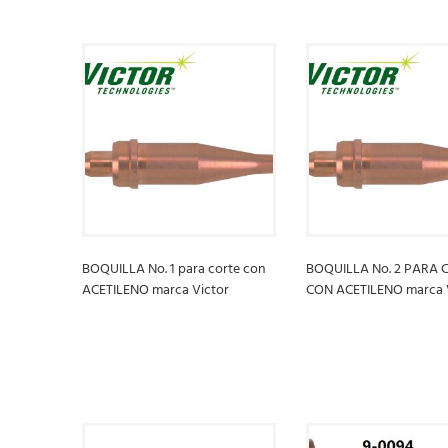
BOQUILLA No. 1 para corte con
BOQUILLA No. 2 PARA 
ACETILENO marca Victor
CON ACETILENO marca 
LEER MÁS
LEER MÁS