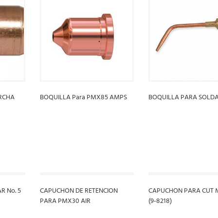
RCHA
BOQUILLA Para PMX85 AMPS
BOQUILLA PARA SOLDAR
LEER MÁS
LEER MÁS
R No. 5
CAPUCHON DE RETENCION
CAPUCHON PARA CUT 
PARA PMX30 AIR
(9-8218)