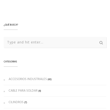
LEER MÁS
¿QUÉ BUSCA?
CATEGORIAS
ACCESORIOS INDUSTRIALES
(42)
CABLE PARA SOLDAR
(4)
CILINDROS
(7)