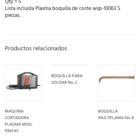
Qty = 5
Lista incluida Plasma boquilla de corte wsp-10063 5
piezas.
Productos relacionados
BOQUILLA PARA
SOLDAR No. 2
LEER MÁS
MAQUINA
BOQUILLA
CORTADORA
MULTIFLAMA No. 8
PLASMA MOD.
PMX45
LEER MÁS