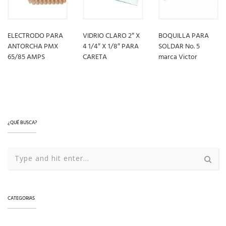
ELECTRODO PARA
VIDRIO CLARO 2″ X
BOQUILLA PARA
ANTORCHA PMX
4 1/4″ X 1/8″ PARA
SOLDAR No. 5
65/85 AMPS
CARETA
marca Victor
LEER MÁS
LEER MÁS
LEER MÁS
¿QUÉ BUSCA?
CATEGORIAS