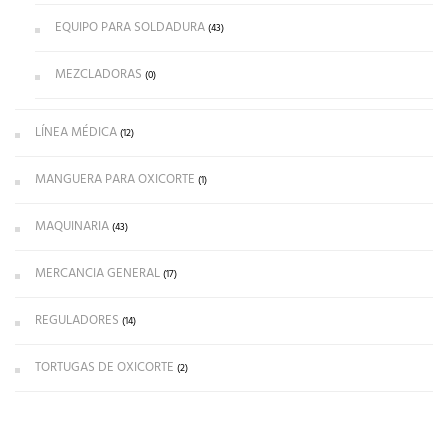
EQUIPO PARA SOLDADURA
(43)
MEZCLADORAS
(0)
LÍNEA MÉDICA
(12)
MANGUERA PARA OXICORTE
(1)
MAQUINARIA
(43)
MERCANCIA GENERAL
(17)
REGULADORES
(14)
TORTUGAS DE OXICORTE
(2)