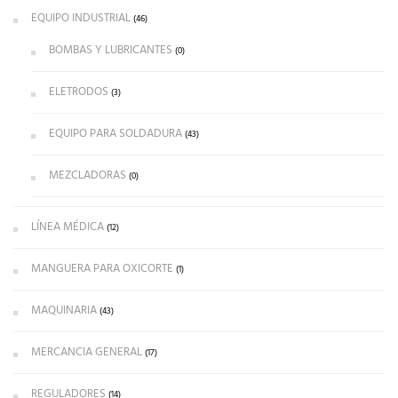
EQUIPO INDUSTRIAL
(46)
BOMBAS Y LUBRICANTES
(0)
ELETRODOS
(3)
EQUIPO PARA SOLDADURA
(43)
MEZCLADORAS
(0)
LÍNEA MÉDICA
(12)
MANGUERA PARA OXICORTE
(1)
MAQUINARIA
(43)
MERCANCIA GENERAL
(17)
REGULADORES
(14)