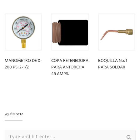
MANOMETRO DE 0-
COPA RETENEDORA
BOQUILLA No. 1
200 PSI 2-1/2
PARA ANTORCHA
PARA SOLDAR
45 AMPS.
LEER MÁS
LEER MÁS
LEER MÁS
¿QUÉ BUSCA?