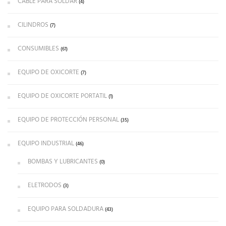
CABLE PARA SOLDAR
(4)
CILINDROS
(7)
CONSUMIBLES
(61)
EQUIPO DE OXICORTE
(7)
EQUIPO DE OXICORTE PORTATIL
(1)
EQUIPO DE PROTECCIÓN PERSONAL
(35)
EQUIPO INDUSTRIAL
(46)
BOMBAS Y LUBRICANTES
(0)
ELETRODOS
(3)
EQUIPO PARA SOLDADURA
(43)