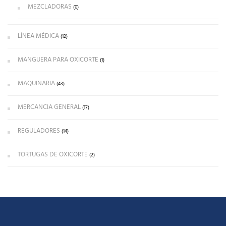
MEZCLADORAS
(0)
LÍNEA MÉDICA
(12)
MANGUERA PARA OXICORTE
(1)
MAQUINARIA
(43)
MERCANCIA GENERAL
(17)
REGULADORES
(14)
TORTUGAS DE OXICORTE
(2)