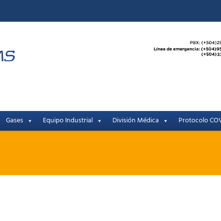
Gases
Equipo Industrial
División Médica
Protocolo COV