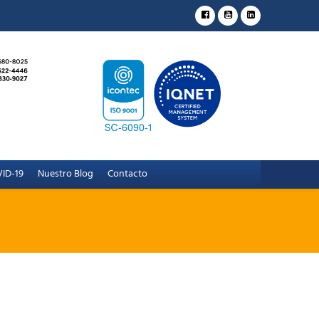
ID-19
Nuestro Blog
Contacto