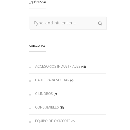
¿QUÉ BUSCA?
CATEGORIAS
ACCESORIOS INDUSTRIALES
(42)
CABLE PARA SOLDAR
(4)
CILINDROS
(7)
CONSUMIBLES
(61)
EQUIPO DE OXICORTE
(7)