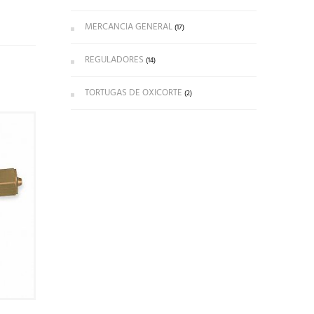
MERCANCIA GENERAL
(17)
REGULADORES
(14)
TORTUGAS DE OXICORTE
(2)