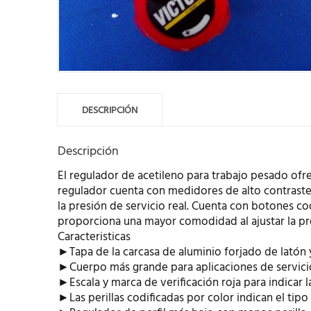
DESCRIPCIÓN
Descripción
El regulador de acetileno para trabajo pesado ofr
regulador cuenta con medidores de alto contraste f
la presión de servicio real. Cuenta con botones cod
proporciona una mayor comodidad al ajustar la pre
Caracteristicas
►Tapa de la carcasa de aluminio forjado de latón 
►Cuerpo más grande para aplicaciones de servic
►Escala y marca de verificación roja para indicar l
►Las perillas codificadas por color indican el tipo