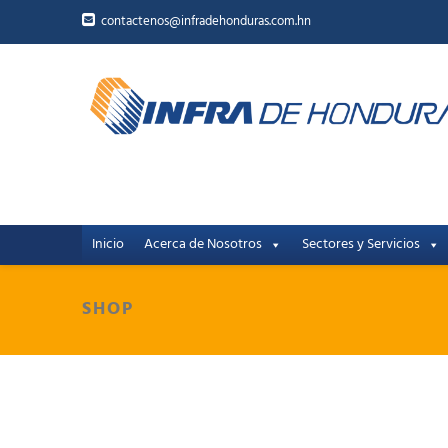
contactenos@infradehonduras.com.hn
Inicio
Acerca de Nosotros
Sectores y Servicios
SHOP