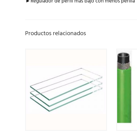
►Regulador de perfil más bajo con menos perilla
Productos relacionados