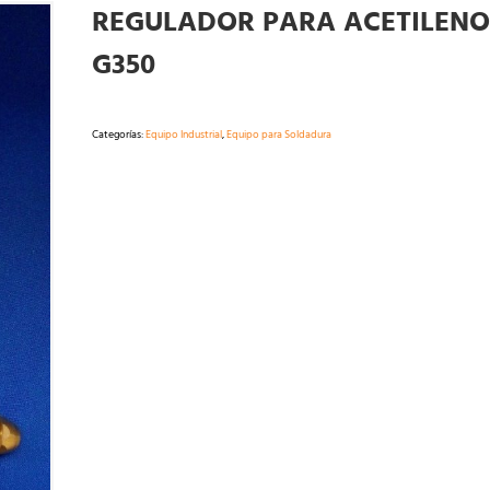
REGULADOR PARA ACETILENO
G350
Categorías:
Equipo Industrial
,
Equipo para Soldadura