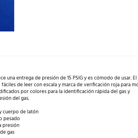
ece una entrega de presión de 15 PSIG y es cómodo de usar. El
áciles de leer con escala y marca de verificación roja para m
ificados por colores para la identificación rápida del gas y
sión del gas.
y cuerpo de latón
io pesado
a presión
 de gas