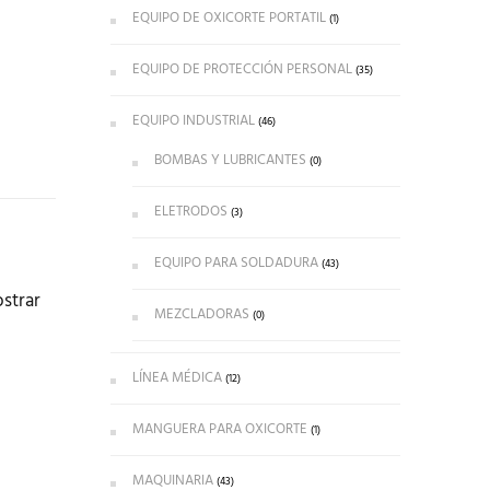
EQUIPO DE OXICORTE PORTATIL
(1)
EQUIPO DE PROTECCIÓN PERSONAL
(35)
EQUIPO INDUSTRIAL
(46)
BOMBAS Y LUBRICANTES
(0)
ELETRODOS
(3)
EQUIPO PARA SOLDADURA
(43)
ostrar
MEZCLADORAS
(0)
LÍNEA MÉDICA
(12)
MANGUERA PARA OXICORTE
(1)
MAQUINARIA
(43)