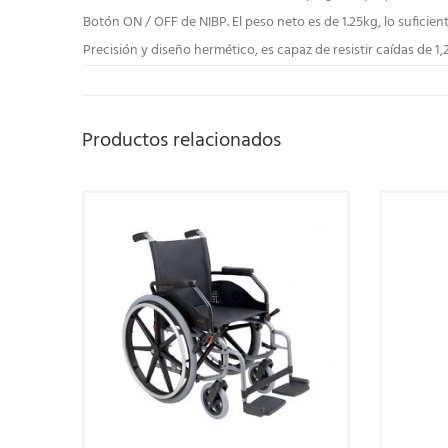
Botón ON / OFF de NIBP.
El peso neto es de 1.25kg, lo sufici
Precisión y diseño hermético, es capaz de resistir caídas de 1,
Productos relacionados