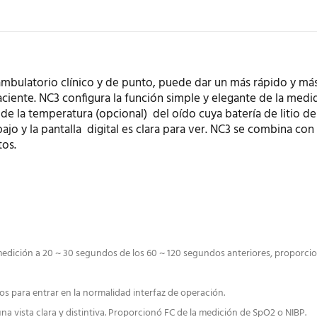
ambulatorio clínico y de punto, puede dar un más rápido y má
paciente. NC3 configura la función simple y elegante de la medi
e la temperatura (opcional) del oído cuya batería de litio de
o y la pantalla digital es clara para ver. NC3 se combina con
tos.
medición a 20 ~ 30 segundos de los 60 ~ 120 segundos anteriores, proporci
 para entrar en la normalidad interfaz de operación.
 vista clara y distintiva.
Proporcionó FC de la medición de SpO2 o NIBP.