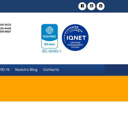
ID-19
Nuestro Blog
Contacto