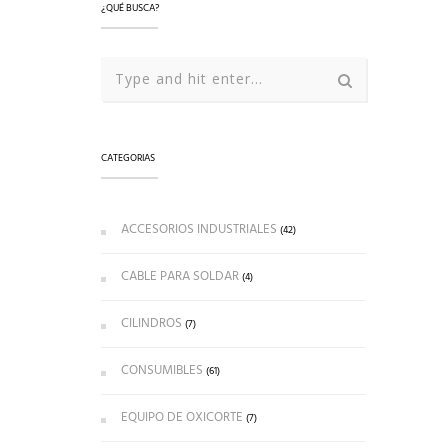
¿QUÉ BUSCA?
CATEGORIAS
ACCESORIOS INDUSTRIALES
(42)
CABLE PARA SOLDAR
(4)
CILINDROS
(7)
CONSUMIBLES
(61)
EQUIPO DE OXICORTE
(7)