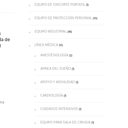
EQUIPO DE OXICORTE PORTATIL
(1)
EQUIPO DE PROTECCIÓN PERSONAL
(35)
EQUIPO INDUSTRIAL
(46)
s
da de
LÍNEA MÉDICA
l
(12)
ANESTESIOLOGÍA
(2)
APNEA DEL SUEÑO
(1)
APOYO Y MOVILIDAD
(1)
CARDIOLOGÍA
(1)
ona
CUIDADOS INTENSIVOS
(1)
EQUIPO PARA SALA DE CIRUGIA
(1)