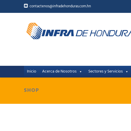
contactenos@infradehonduras.com.hn
Inicio
Acerca de Nosotros
Sectores y Servicios
SHOP