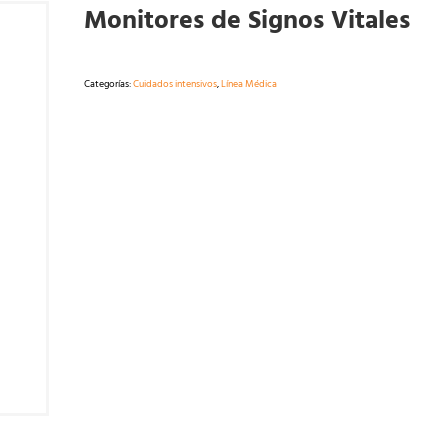
Monitores de Signos Vitales
Categorías:
Cuidados intensivos
,
Línea Médica