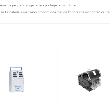
entemente pequeño y ligero para proteger el monitoreo.
2 m.
La batería super li-ion proporciona más de 12 horas de monitoreo caute