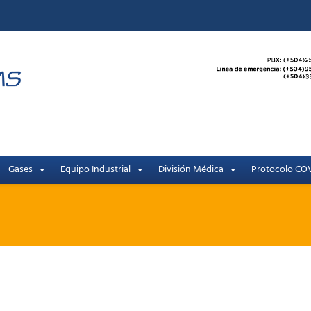
Gases
Equipo Industrial
División Médica
Protocolo COV