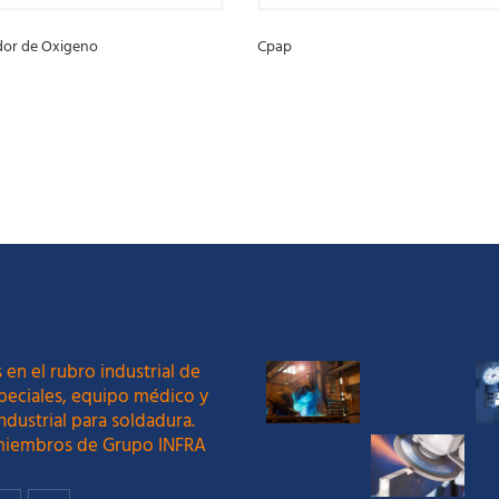
dor de Oxigeno
Cpap
S
LEER MÁS
 en el rubro industrial de
peciales, equipo médico y
ndustrial para soldadura.
iembros de Grupo INFRA