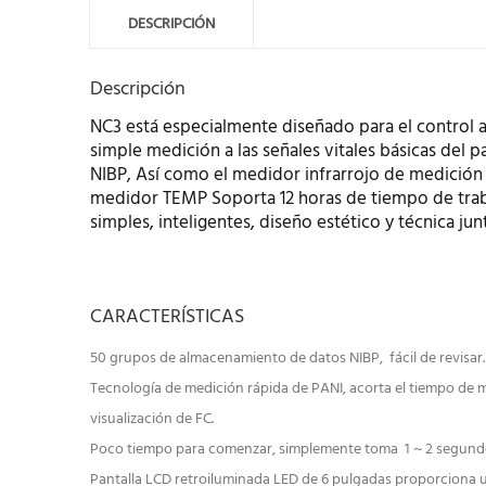
DESCRIPCIÓN
Descripción
NC3 está especialmente diseñado para el control 
simple medición a las señales vitales básicas del 
NIBP, Así como el medidor infrarrojo de medición d
medidor TEMP Soporta 12 horas de tiempo de trabaj
simples, inteligentes, diseño estético y técnica jun
CARACTERÍSTICAS
50 grupos de almacenamiento de datos NIBP, fácil de revisar.
Tecnología de medición rápida de PANI, acorta el tiempo de 
visualización de FC.
Poco tiempo para comenzar, simplemente toma 1 ~ 2 segundos
Pantalla LCD retroiluminada LED de 6 pulgadas proporciona una