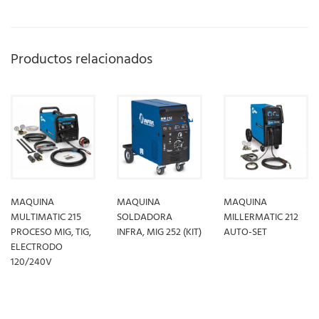
Productos relacionados
MAQUINA
MAQUINA
MAQUINA
MULTIMATIC 215
SOLDADORA
MILLERMATIC 212
PROCESO MIG, TIG,
INFRA, MIG 252 (KIT)
AUTO-SET
ELECTRODO
120/240V
LEER MÁS
LEER MÁS
LEER MÁS