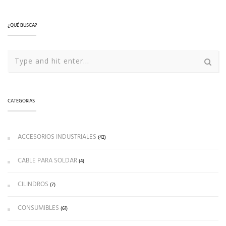
¿QUÉ BUSCA?
CATEGORIAS
ACCESORIOS INDUSTRIALES
(42)
CABLE PARA SOLDAR
(4)
CILINDROS
(7)
CONSUMIBLES
(61)