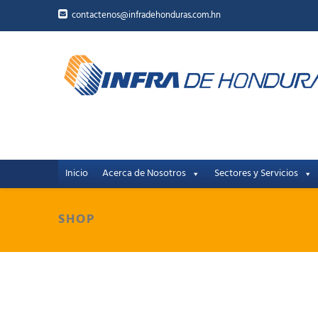
contactenos@infradehonduras.com.hn
Inicio
Acerca de Nosotros
Sectores y Servicios
SHOP