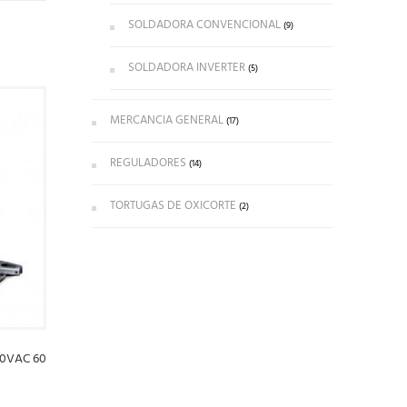
SOLDADORA CONVENCIONAL
(9)
SOLDADORA INVERTER
(5)
MERCANCIA GENERAL
(17)
REGULADORES
(14)
TORTUGAS DE OXICORTE
(2)
0VAC 60