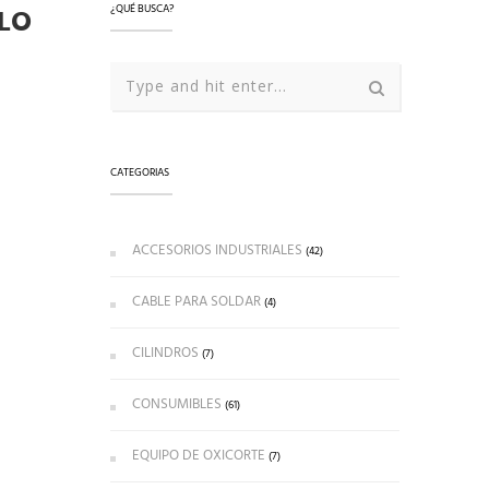
LO
¿QUÉ BUSCA?
CATEGORIAS
ACCESORIOS INDUSTRIALES
(42)
CABLE PARA SOLDAR
(4)
CILINDROS
(7)
CONSUMIBLES
(61)
EQUIPO DE OXICORTE
(7)