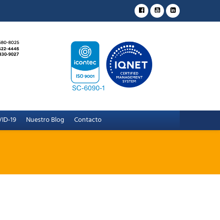
ID-19
Nuestro Blog
Contacto