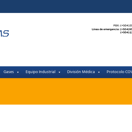
Gases
Equipo Industrial
División Médica
Protocolo COV