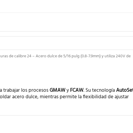
uras de calibre 24 – Acero dulce de 5/16 pulg (0.8-7.9mm) y utiliza 240V de
ra trabajar los procesos
GMAW
y
FCAW
. Su tecnología
AutoSe
dar acero dulce, mientras permite la flexibilidad de ajustar