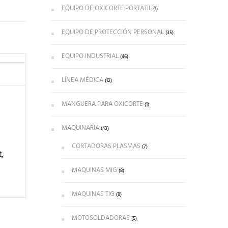
EQUIPO DE OXICORTE PORTATIL
(1)
EQUIPO DE PROTECCIÓN PERSONAL
(35)
EQUIPO INDUSTRIAL
(46)
LÍNEA MÉDICA
(12)
MANGUERA PARA OXICORTE
(1)
MAQUINARIA
(43)
CORTADORAS PLASMAS
(7)
t
,
MAQUINAS MIG
(8)
MAQUINAS TIG
(8)
MOTOSOLDADORAS
(5)