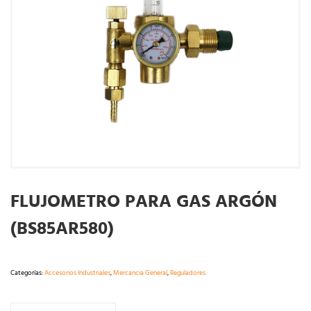
FLUJOMETRO PARA GAS ARGÓN
(BS85AR580)
Categorías:
Accesorios Industriales
,
Mercancia General
,
Reguladores