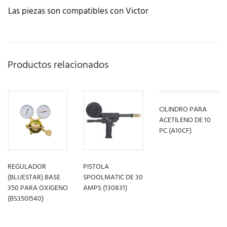
Las piezas son compatibles con Victor
Productos relacionados
CILINDRO PARA
ACETILENO DE 10
PC (A10CF)
LEER MÁS
REGULADOR
PISTOLA
(BLUESTAR) BASE
SPOOLMATIC DE 30
350 PARA OXIGENO
AMPS (130831)
(BS350I540)
LEER MÁS