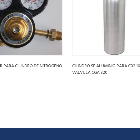
 PARA CILINDRO DE NITROGENO
CILINDRO SE ALUMINIO PARA C02 10
VALVULA CGA 320
S
LEER MÁS