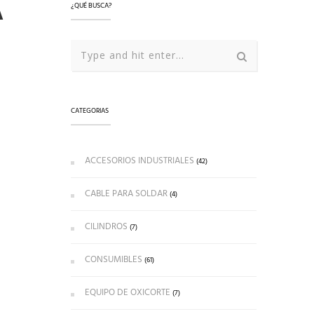
A
¿QUÉ BUSCA?
CATEGORIAS
ACCESORIOS INDUSTRIALES
(42)
CABLE PARA SOLDAR
(4)
CILINDROS
(7)
CONSUMIBLES
(61)
EQUIPO DE OXICORTE
(7)