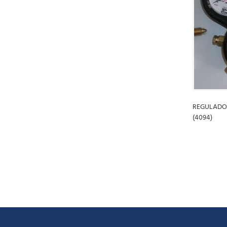
LEER MÁS
REGULADOR
(4094)
LEER MÁ