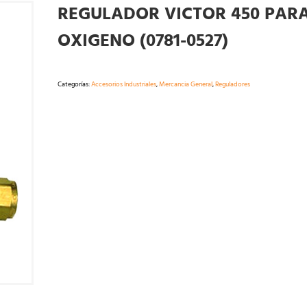
REGULADOR VICTOR 450 PAR
OXIGENO (0781-0527)
Categorías:
Accesorios Industriales
,
Mercancia General
,
Reguladores