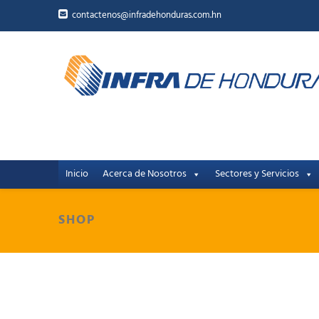
contactenos@infradehonduras.com.hn
Inicio
Acerca de Nosotros
Sectores y Servicios
SHOP