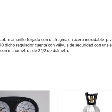
cobre amarillo forjado con diafragma en acero inoxidable pi
540 dicho regulador cuenta con válvula de seguridad con una 
l con manómetros de 2 1/2 de diámetro