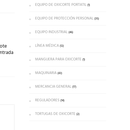
EQUIPO DE OXICORTE PORTATIL
(1)
EQUIPO DE PROTECCIÓN PERSONAL
(35)
EQUIPO INDUSTRIAL
(46)
vote
LÍNEA MÉDICA
(12)
entrada
MANGUERA PARA OXICORTE
(1)
MAQUINARIA
(43)
MERCANCIA GENERAL
(17)
REGULADORES
(14)
TORTUGAS DE OXICORTE
(2)