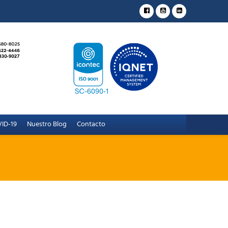
ID-19
Nuestro Blog
Contacto