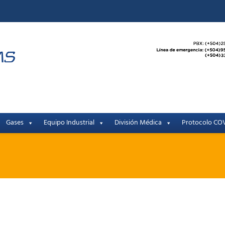
Gases
Equipo Industrial
División Médica
Protocolo COV