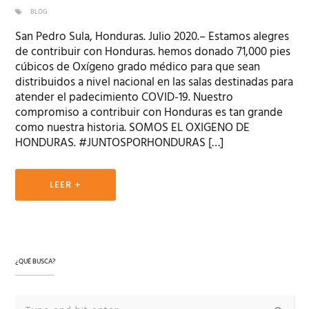
BLOG
San Pedro Sula, Honduras. Julio 2020.– Estamos alegres
de contribuir con Honduras. hemos donado 71,000 pies
cúbicos de Oxígeno grado médico para que sean
distribuidos a nivel nacional en las salas destinadas para
atender el padecimiento COVID-19. Nuestro
compromiso a contribuir con Honduras es tan grande
como nuestra historia. SOMOS EL OXIGENO DE
HONDURAS. #JUNTOSPORHONDURAS […]
LEER +
¿QUÉ BUSCA?