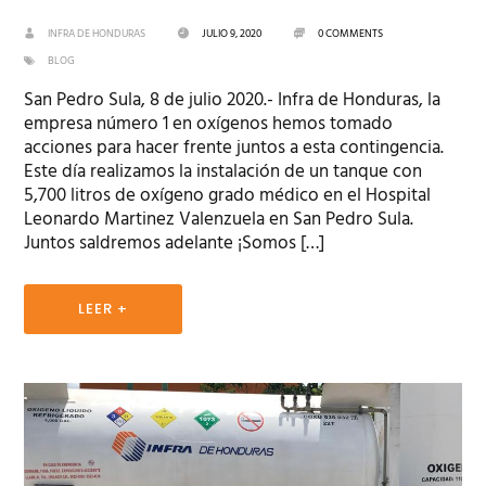
INFRA DE HONDURAS
JULIO 9, 2020
0 COMMENTS
BLOG
San Pedro Sula, 8 de julio 2020.- Infra de Honduras, la
empresa número 1 en oxígenos hemos tomado
acciones para hacer frente juntos a esta contingencia.
Este día realizamos la instalación de un tanque con
5,700 litros de oxígeno grado médico en el Hospital
Leonardo Martinez Valenzuela en San Pedro Sula.
Juntos saldremos adelante ¡Somos […]
LEER +