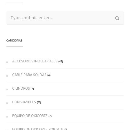
CATEGORIAS
ACCESORIOS INDUSTRIALES
(42)
CABLE PARA SOLDAR
(4)
CILINDROS
(7)
CONSUMIBLES
(61)
EQUIPO DE OXICORTE
(7)
EQUIPO DE OXICORTE PORTATIL
(1)